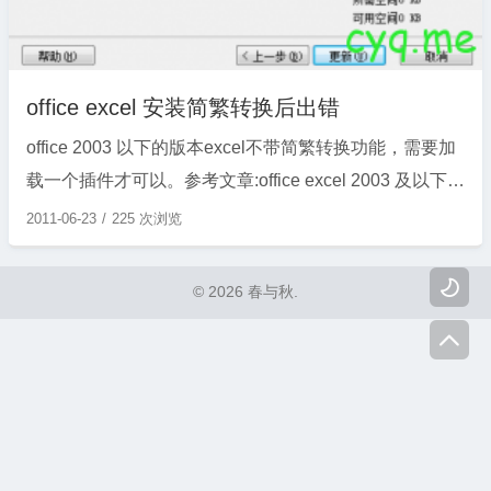
office excel 安装简繁转换后出错
office 2003 以下的版本excel不带简繁转换功能，需要加
载一个插件才可以。参考文章:office excel 2003 及以下版
本繁体转简体。 有些系统安装后会出现:”无法安装简繁中
2011-06-23
225 次浏览
文转换加载项，您必须先从Office中文版或LPK中安装简
繁中文转换功能”的错误提示。然后excel里不会出错转换

© 2026 春与秋.
...
