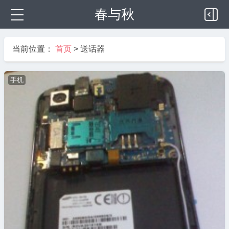
春与秋
当前位置：
首页
>
送话器
手机