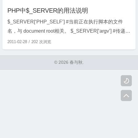
PHP中$_SERVER的用法说明
$_SERVER[‘PHP_SELF’] #当前正在执行脚本的文件
名，与 document root相关。 $_SERVER[‘argv’] #传递给
该脚本的参数。 $_SERVER[‘argc’] #包含传递给程序的
2011-02-28
202 次浏览
命令行参数的个数（如果运行在命令行模式）。 $_SER
VER[‘GATEWAY_INTERFACE’] # ...
© 2026 春与秋.

