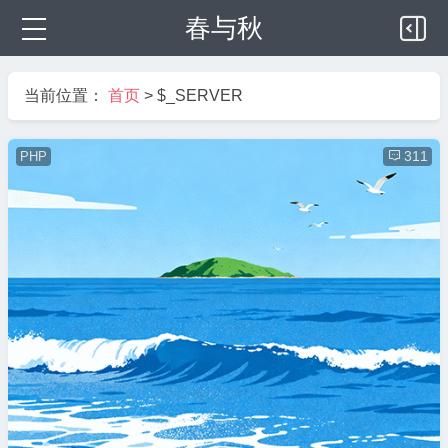
春与秋
当前位置：
首页
>
$_SERVER
PHP

311