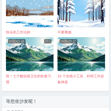
快乐的工作法则
不要离婚
2011-01-06

1
2020-05-27
惊！七个貌似很卫生的饮食习
10 个在线小工具，科研工作必
惯
备神器
等您坐沙发呢！