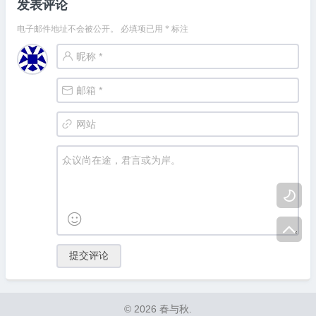
发表评论
电子邮件地址不会被公开。
必填项已用
*
标注



© 2026 春与秋.