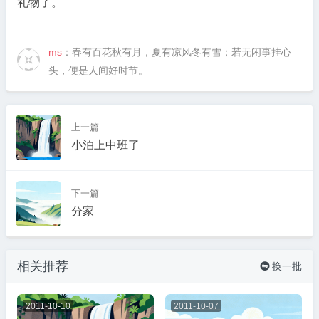
礼物了。
ms
：春有百花秋有月，夏有凉风冬有雪；若无闲事挂心
头，便是人间好时节。
上一篇
小泊上中班了
下一篇
分家
相关推荐
换一批

2011-10-10
2011-10-07