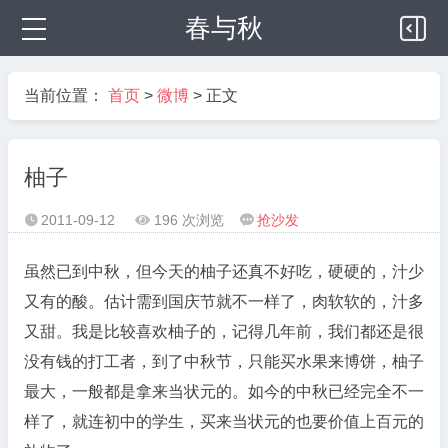
春与秋
当前位置：
首页
>
微博
> 正文
柚子
2011-09-12
196 次浏览
抢沙发



虽然已到中秋，但今天的柚子还真不好吃，硬硬的，汁少
又有的酸。估计需到国庆节就不一样了，肉软软的，汁多
又甜。我是比较喜欢柚子的，记得几年前，我们都还是很
没有钱的打工者，到了中秋节，只能买水果来博饼，柚子
最大，一般都是拿来当状元的。如今的中秋已经完全不一
样了，就连初中的学生，买来当状元的也要价值上百元的