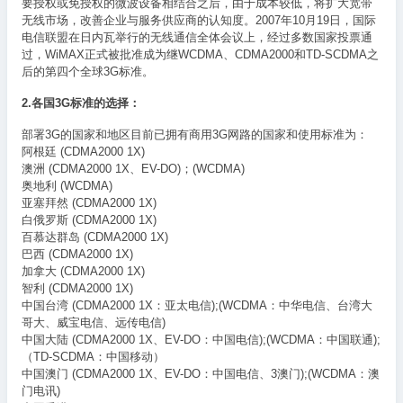
要授权或免授权的微波设备相结合之后，由于成本较低，将扩大宽带
无线市场，改善企业与服务供应商的认知度。2007年10月19日，国际
电信联盟在日内瓦举行的无线通信全体会议上，经过多数国家投票通
过，WiMAX正式被批准成为继WCDMA、CDMA2000和TD-SCDMA之
后的第四个全球3G标准。
2.各国3G标准的选择：
部署3G的国家和地区目前已拥有商用3G网路的国家和使用标准为：
阿根廷 (CDMA2000 1X)
澳洲 (CDMA2000 1X、EV-DO)；(WCDMA)
奥地利 (WCDMA)
亚塞拜然 (CDMA2000 1X)
白俄罗斯 (CDMA2000 1X)
百慕达群岛 (CDMA2000 1X)
巴西 (CDMA2000 1X)
加拿大 (CDMA2000 1X)
智利 (CDMA2000 1X)
中国台湾 (CDMA2000 1X：亚太电信);(WCDMA：中华电信、台湾大
哥大、威宝电信、远传电信)
中国大陆 (CDMA2000 1X、EV-DO：中国电信);(WCDMA：中国联通);
（TD-SCDMA：中国移动）
中国澳门 (CDMA2000 1X、EV-DO：中国电信、3澳门);(WCDMA：澳
门电讯)