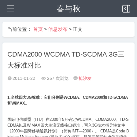
春与秋
当前位置：
首页
>
信息发布
> 正文
CDMA2000 WCDMA TD-SCDMA:3G三
大标准对比
2011-01-22
257 次浏览
抢沙发



1.全球四大3G标准：它们分别是WCDMA、CDMA2000和TD-SCDMA
和WiMAX。
国际电信联盟（ITU）在2000年5月确定WCDMA、CDMA2000、TD-S
CDMA以及WiMAX四大主流无线接口标准，写入3G技术指导性文件
《2000年国际移动通讯计划》（简称IMT—2000）。 CDMA是Code D
ivision Multiple Access (码分多址)的缩写，是第三代移动通信系统的