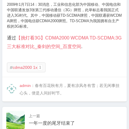
2009年1月7日14：30消息，工业和信息化部为中国移动、中国电信和
中国联通发放3张第三代移动通信（3G）牌照，此举标志着我国正式
进入3G时代。其中，中国移动获TD-SCDMA牌照，中国联通获WCDM
A牌照，中国电信获CDMA2000牌照。TD-SCDMA为我国拥有自主产
权的3G标准。
通过
【挑灯看3G】CDMA2000 WCDMA TD-SCDMA:3G
三大标准对比_秦剑的空间_百度空间
.
cdma2000 1x
1

admin
：春有百花秋有月，夏有凉风冬有雪；若无闲事挂
心头，便是人间好时节。
上一篇
一年一度的尾牙结束了