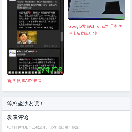
Google发布Chrome笔记本 将
冲击反病毒行业
新浪“微博AIR”安装
等您坐沙发呢！
发表评论
电子邮件地址不会被公开。
必填项已用
*
标注