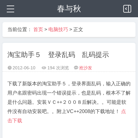
春与秋
当前位置：
首页
>
电脑技巧
> 正文
淘宝助手５ 登录乱码 乱码提示
2012-06-10
194 次浏览
抢沙发



下载了新版本的淘宝助手５，登录界面乱码，输入正确的
用户名跟密码出现一个错误提示，也是乱码，根本不了解
是什么问题。安装ＶＣ++２００８后解决。。可能是软
件没有自动安装吧。。附上VC++2008的下载地址！
点
击下载