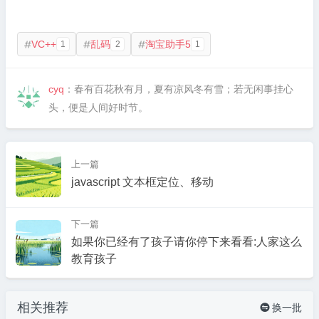
VC++
乱码
淘宝助手5
1
2
1



cyq
：春有百花秋有月，夏有凉风冬有雪；若无闲事挂心
头，便是人间好时节。
上一篇
javascript 文本框定位、移动
下一篇
如果你已经有了孩子请你停下来看看:人家这么
教育孩子
相关推荐
换一批
