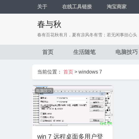
关于
在线工具链接
淘宝商家
春与秋
春有百花秋有月，夏有凉风冬有雪；若无闲事挂心头
首页
生活随笔
电脑技巧
当前位置：
首页
>
windows 7
电脑技巧
win 7 远程桌面多用户登