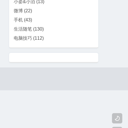
小姿&小泊
(13)
微博
(22)
手机
(43)
生活随笔
(130)
电脑技巧
(112)
