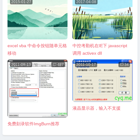
2015-01-27
2017-04-08
excel vba 中命令按钮随单元格
中控考勤机在IE下 javascript
移动
调用 activex dll
2011-08-13

487
2011-10-17

34
液晶显示器，输入不支援
免费刻录软件ImgBurn推荐