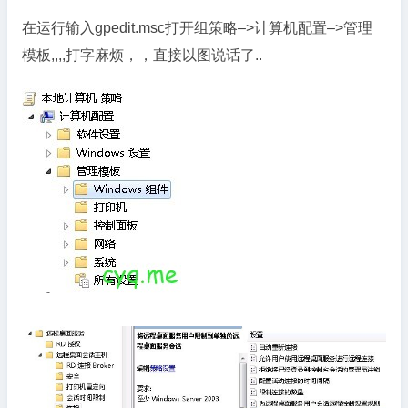
在运行输入gpedit.msc打开组策略–>计算机配置–>管理
模板,,,,打字麻烦，，直接以图说话了..