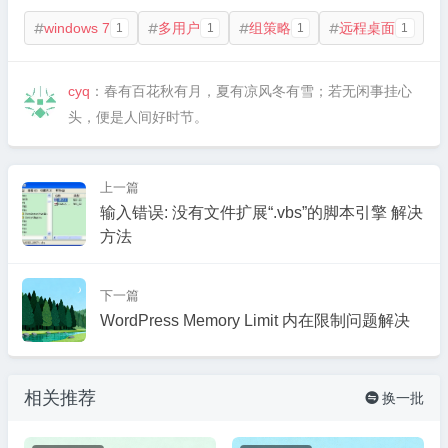
windows 7
多用户
组策略
远程桌面
1
1
1
1




cyq
：春有百花秋有月，夏有凉风冬有雪；若无闲事挂心
头，便是人间好时节。
上一篇
输入错误: 没有文件扩展“.vbs”的脚本引擎 解决
方法
下一篇
WordPress Memory Limit 内在限制问题解决
相关推荐
换一批
