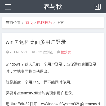
春与秋
当前位置：
首页
>
电脑技巧
> 正文
win 7 远程桌面多用户登录
2011-07-21
522 次浏览
抢沙发



windows 7 默认只能一个用户登录，当你远程桌面登录
时，本地桌面将自动退出。
就是新建一个用户也一样不能同时使用。
需要修改termsrv.dll才能实现多用户登录。
用UltraEdit-32打开 c:\Windows\System32\ 的 termsrv.d