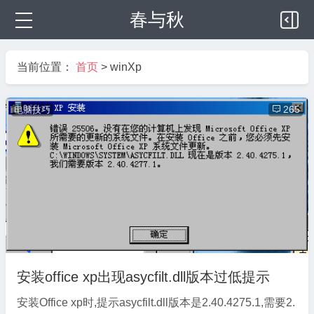
春与秋
当前位置：
首页
>
winXp
电脑技巧

265
安装office xp出现asycfilt.dll版本过低提示
安装Office xp时,提示asycfilt.dll版本是2.40.4275.1,需要2.