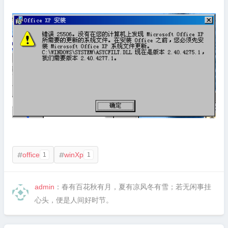
office
winXp
1
1


admin
：春有百花秋有月，夏有凉风冬有雪；若无闲事挂
心头，便是人间好时节。