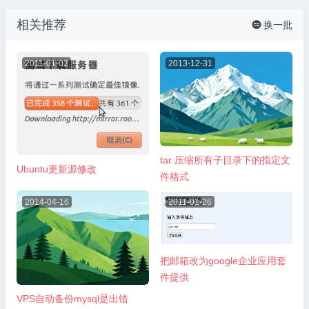
相关推荐
换一批

2011-01-02
2013-12-31
tar 压缩所有子目录下的指定文
Ubuntu更新源修改
件格式
2014-04-16
2011-01-26
把邮箱改为google企业应用套
件提供
VPS自动备份mysql是出错