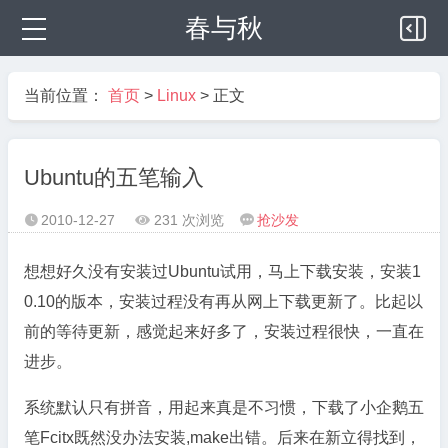
春与秋
当前位置：
首页
>
Linux
> 正文
Ubuntu的五笔输入
2010-12-27
231 次浏览
抢沙发



想想好久没有安装过Ubuntu试用，马上下载安装，安装1
0.10的版本，安装过程没有再从网上下载更新了。比起以
前的等待更新，感觉起来好多了，安装过程很快，一直在
进步。
系统默认只有拼音，用起来真是不习惯，下载了小企鹅五
笔Fcitx既然没办法安装,make出错。后来在新立得找到，