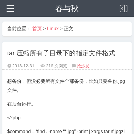
春与秋
当前位置：
首页
>
Linux
> 正文
tar 压缩所有子目录下的指定文件格式
2013-12-31
216 次浏览
抢沙发



想备份，但没必要所有文件全部备份，比如只要备份.jpg
文件。
在后台运行。
<?php
$command = ‘find . -name “*.jpg” -print | xargs tar rf jpgzi