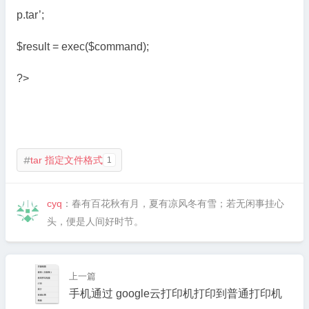
p.tar’;
$result = exec($command);
?>
tar 指定文件格式
1

cyq
：春有百花秋有月，夏有凉风冬有雪；若无闲事挂心
头，便是人间好时节。
上一篇
手机通过 google云打印机打印到普通打印机