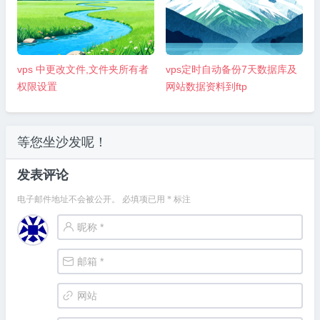
vps 中更改文件,文件夹所有者
vps定时自动备份7天数据库及
权限设置
网站数据资料到ftp
等您坐沙发呢！
发表评论
电子邮件地址不会被公开。
必填项已用
*
标注