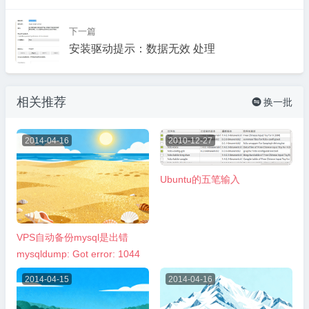
下一篇
安装驱动提示：数据无效 处理
相关推荐
换一批

2014-04-16
2010-12-27
Ubuntu的五笔输入
VPS自动备份mysql是出错
mysqldump: Got error: 1044
2014-04-15
2014-04-16