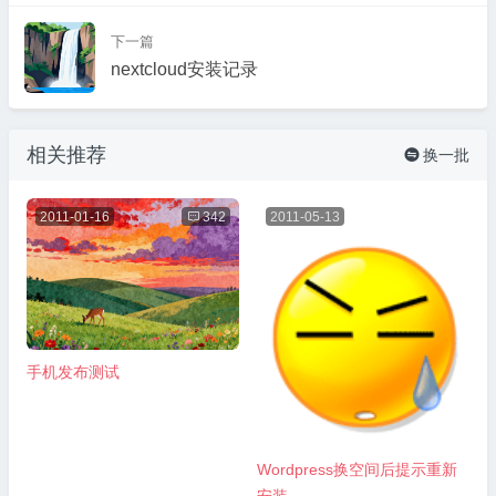
下一篇
nextcloud安装记录
相关推荐
换一批

2011-01-16

342
2011-05-13
手机发布测试
Wordpress换空间后提示重新