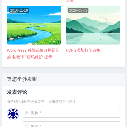
安装
2016-11-19
2026-05-03
WordPress 移除或修改标题前
PDFjs添加打印链接
的“私密”和“密码保护”提示
等您坐沙发呢！
发表评论
电子邮件地址不会被公开。
必填项已用
*
标注