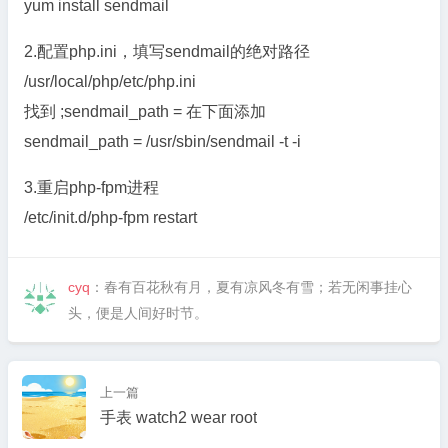
yum install sendmail
2.配置php.ini，填写sendmail的绝对路径
/usr/local/php/etc/php.ini
找到 ;sendmail_path = 在下面添加
sendmail_path = /usr/sbin/sendmail -t -i
3.重启php-fpm进程
/etc/init.d/php-fpm restart
cyq
：春有百花秋有月，夏有凉风冬有雪；若无闲事挂心
头，便是人间好时节。
上一篇
手表 watch2 wear root