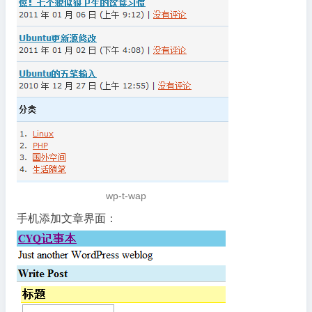
wp-t-wap
手机添加文章界面：