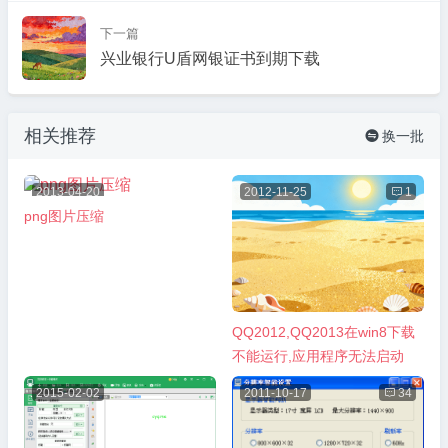
下一篇
兴业银行U盾网银证书到期下载
相关推荐
换一批

2013-04-20
2012-11-25

1
png图片压缩
QQ2012,QQ2013在win8下载
不能运行,应用程序无法启动
2015-02-02
2011-10-17

34